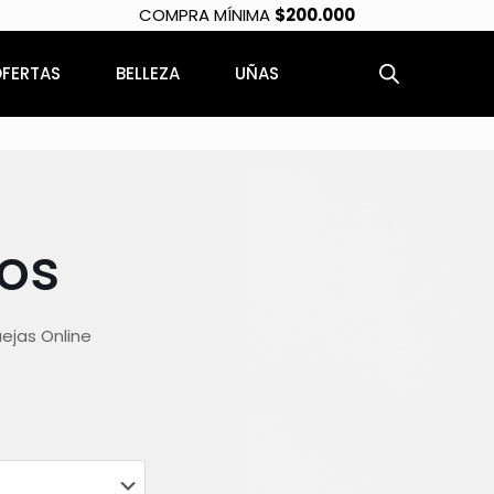
COMPRA MÍNIMA
$200.000
FERTAS
BELLEZA
UÑAS
os
ejas Online