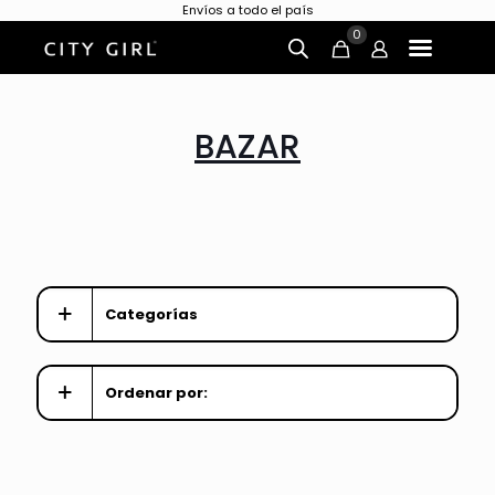
Envíos a todo el país
0
BAZAR
Categorías
Ordenar por: