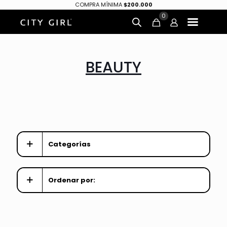
COMPRA MÍNIMA
$200.000
0
BEAUTY
Categorías
Ordenar por: