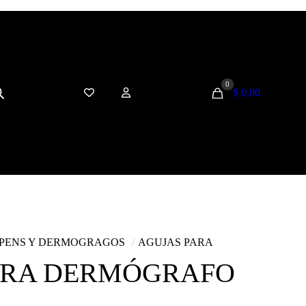
0
$ 0,00
PENS Y DERMOGRAGOS
/
AGUJAS PARA
ARA DERMÓGRAFO