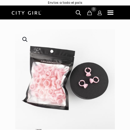
Envíos a todo el país
0