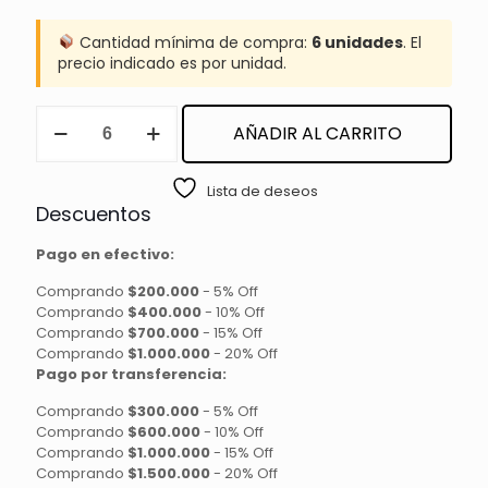
Cantidad mínima de compra:
6 unidades
. El
precio indicado es por unidad.
ANILLO
AÑADIR AL CARRITO
PORTA
PEGAMENTO
cantidad
Lista de deseos
Descuentos
Pago en efectivo:
Comprando
$200.000
-
5% Off
Comprando
$400.000
-
10% Off
Comprando
$700.000
-
15% Off
Comprando
$1.000.000
-
20% Off
Pago por transferencia:
Comprando
$300.000
-
5% Off
Comprando
$600.000
-
10% Off
Comprando
$1.000.000
-
15% Off
Comprando
$1.500.000
-
20% Off