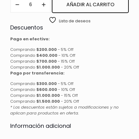
AÑADIR AL CARRITO
DE
FANTASIA
cantidad
Lista de deseos
Descuentos
Pago en efectivo:
Comprando
$200.000
-
5% Off
Comprando
$400.000
-
10% Off
Comprando
$700.000
-
15% Off
Comprando
$1.000.000
-
20% Off
Pago por transferencia:
Comprando
$300.000
-
5% Off
Comprando
$600.000
-
10% Off
Comprando
$1.000.000
-
15% Off
Comprando
$1.500.000
-
20% Off
* Los descuentos están sujetos a modificaciones y no
aplican para productos en oferta.
Información adicional