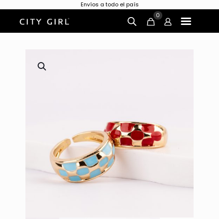
Envíos a todo el país
0