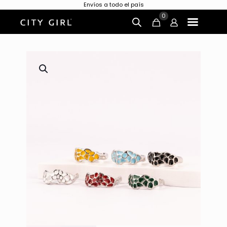
Envíos a todo el país
0