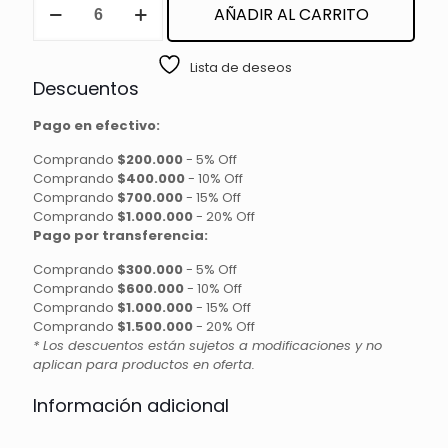
AÑADIR AL CARRITO
DE
FANTASIA
cantidad
Lista de deseos
Descuentos
Pago en efectivo:
Comprando
$200.000
-
5% Off
Comprando
$400.000
-
10% Off
Comprando
$700.000
-
15% Off
Comprando
$1.000.000
-
20% Off
Pago por transferencia:
Comprando
$300.000
-
5% Off
Comprando
$600.000
-
10% Off
Comprando
$1.000.000
-
15% Off
Comprando
$1.500.000
-
20% Off
* Los descuentos están sujetos a modificaciones y no
aplican para productos en oferta.
Información adicional