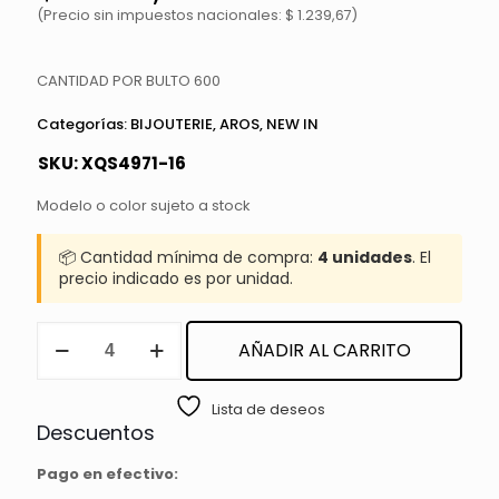
(Precio sin impuestos nacionales: $ 1.239,67)
CANTIDAD POR BULTO 600
Categorías:
BIJOUTERIE
,
AROS
,
NEW IN
SKU:
XQS4971-16
Modelo o color sujeto a stock
📦 Cantidad mínima de compra:
4 unidades
. El
precio indicado es por unidad.
AROS
AÑADIR AL CARRITO
cantidad
Lista de deseos
Descuentos
Pago en efectivo: