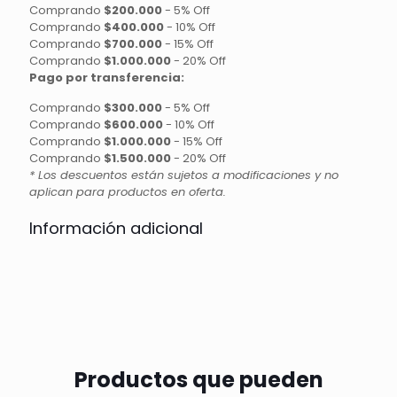
Comprando
$200.000
-
5% Off
Comprando
$400.000
-
10% Off
Comprando
$700.000
-
15% Off
Comprando
$1.000.000
-
20% Off
Pago por transferencia:
Comprando
$300.000
-
5% Off
Comprando
$600.000
-
10% Off
Comprando
$1.000.000
-
15% Off
Comprando
$1.500.000
-
20% Off
* Los descuentos están sujetos a modificaciones y no
aplican para productos en oferta.
Información adicional
Productos que pueden