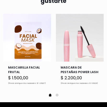
gustarte
MASCARILLA FACIAL
MASCARA DE
FRUTAL
PESTAÑAS POWER LASH
$
1.500,00
$
2.200,00
(Precio sin impuestos nacionales: $ 1.239,67)
(Precio sin impuestos nacionales: $ 1.818,18)