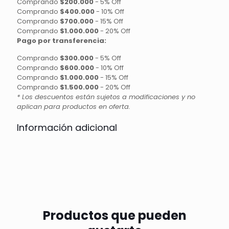
Comprando
$200.000
-
5% Off
Comprando
$400.000
-
10% Off
Comprando
$700.000
-
15% Off
Comprando
$1.000.000
-
20% Off
Pago por transferencia:
Comprando
$300.000
-
5% Off
Comprando
$600.000
-
10% Off
Comprando
$1.000.000
-
15% Off
Comprando
$1.500.000
-
20% Off
* Los descuentos están sujetos a modificaciones y no
aplican para productos en oferta.
Información adicional
Productos que pueden