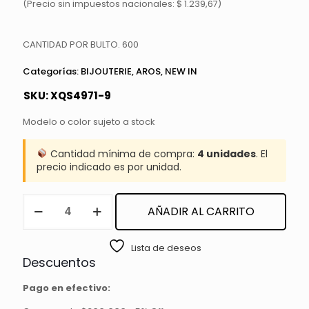
(Precio sin impuestos nacionales: $ 1.239,67)
CANTIDAD POR BULTO. 600
Categorías:
BIJOUTERIE
,
AROS
,
NEW IN
SKU:
XQS4971-9
Modelo o color sujeto a stock
Cantidad mínima de compra:
4 unidades
. El
precio indicado es por unidad.
AROS
AÑADIR AL CARRITO
cantidad
Lista de deseos
Descuentos
Pago en efectivo: