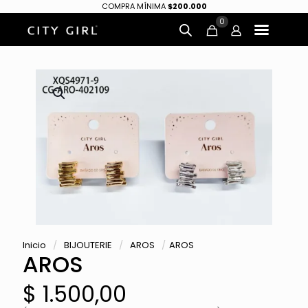
COMPRA MÍNIMA
$200.000
0
Inicio
/
BIJOUTERIE
/
AROS
/
AROS
AROS
$
1.500,00