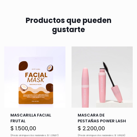
Productos que pueden
gustarte
MASCARILLA FACIAL
MASCARA DE
FRUTAL
PESTAÑAS POWER LASH
$
1.500,00
$
2.200,00
(Precio sin impuestos nacionales: $ 1.239,67)
(Precio sin impuestos nacionales: $ 1.818,18)