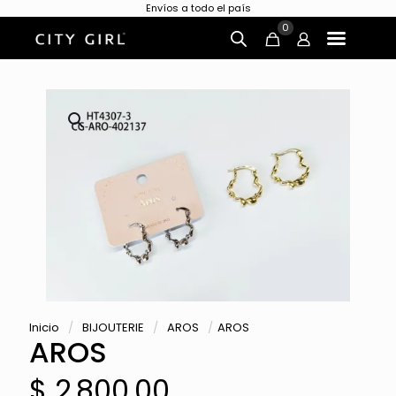
Envíos a todo el país
0
Inicio
/
BIJOUTERIE
/
AROS
/
AROS
AROS
$
2.800,00