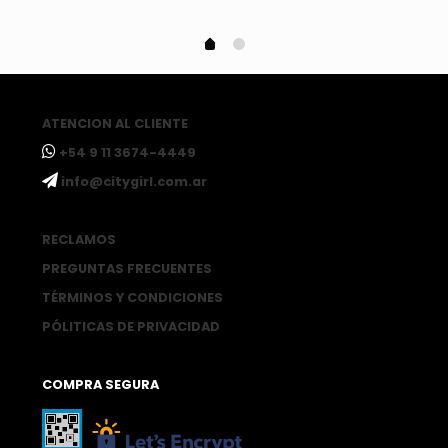
ATENCION AL CLIENTE
ㅤ+54 9 11 3674-4449
ㅤinfo@citygirl.com.ar
RECLAMOS
PREGUNTAS FRECUENTES
TÉRMINOS Y CONDICIONES
PÓLITICAS DE PRIVACIDAD
COMPRA SEGURA