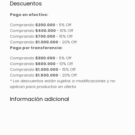
Descuentos
Pago en efectivo:
Comprando
$200.000
-
5% Off
Comprando
$400.000
-
10% Off
Comprando
$700.000
-
15% Off
Comprando
$1.000.000
-
20% Off
Pago por transferencia:
Comprando
$300.000
-
5% Off
Comprando
$600.000
-
10% Off
Comprando
$1.000.000
-
15% Off
Comprando
$1.500.000
-
20% Off
* Los descuentos están sujetos a modificaciones y no
aplican para productos en oferta.
Información adicional