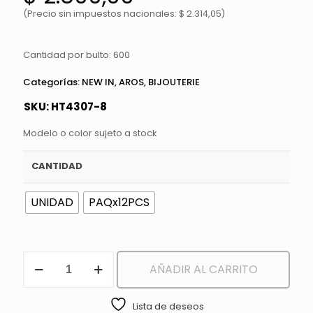
(Precio sin impuestos nacionales: $ 2.314,05)
Cantidad por bulto: 600
Categorías:
NEW IN
,
AROS
,
BIJOUTERIE
SKU:
HT4307-8
Modelo o color sujeto a stock
CANTIDAD
UNIDAD
PAQx12PCS
AROS
AÑADIR AL CARRITO
cantidad
Lista de deseos