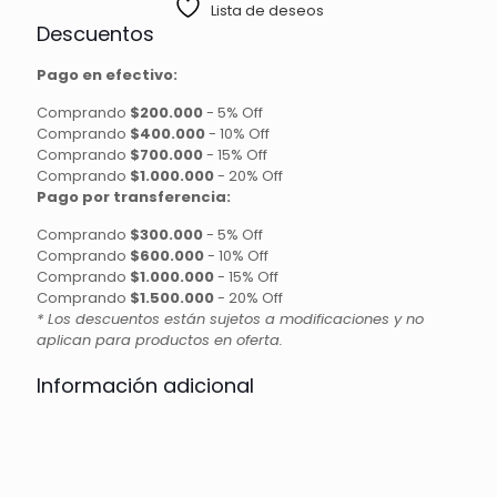
Lista de deseos
Descuentos
Pago en efectivo:
Comprando
$200.000
-
5% Off
Comprando
$400.000
-
10% Off
Comprando
$700.000
-
15% Off
Comprando
$1.000.000
-
20% Off
Pago por transferencia:
Comprando
$300.000
-
5% Off
Comprando
$600.000
-
10% Off
Comprando
$1.000.000
-
15% Off
Comprando
$1.500.000
-
20% Off
* Los descuentos están sujetos a modificaciones y no
aplican para productos en oferta.
Información adicional