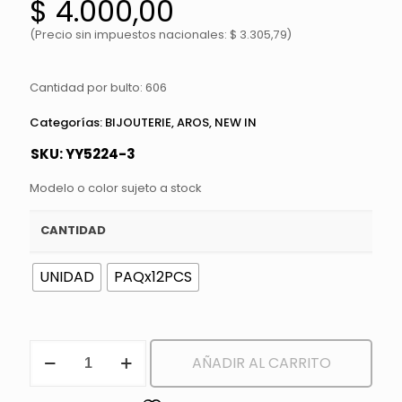
$
4.000,00
(Precio sin impuestos nacionales: $ 3.305,79)
Cantidad por bulto: 606
Categorías:
BIJOUTERIE
,
AROS
,
NEW IN
SKU:
YY5224-3
Modelo o color sujeto a stock
CANTIDAD
UNIDAD
PAQx12PCS
AROS
AÑADIR AL CARRITO
LARGOS
cantidad