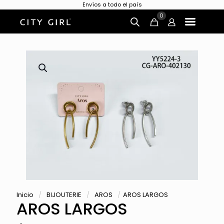
Envíos a todo el país
0
Inicio
/
BIJOUTERIE
/
AROS
/
AROS LARGOS
AROS LARGOS