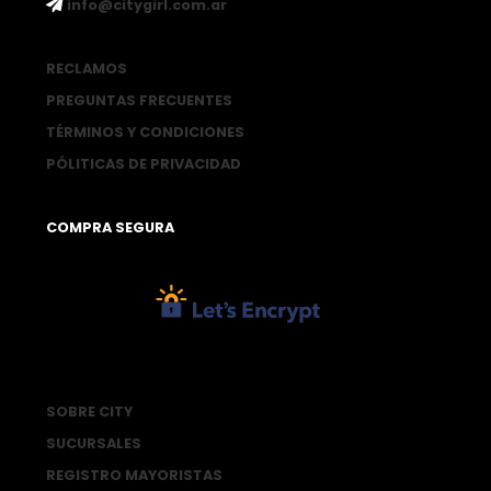
ㅤinfo@citygirl.com.ar
RECLAMOS
PREGUNTAS FRECUENTES
TÉRMINOS Y CONDICIONES
PÓLITICAS DE PRIVACIDAD
COMPRA SEGURA
SOBRE CITY
SUCURSALES
REGISTRO MAYORISTAS