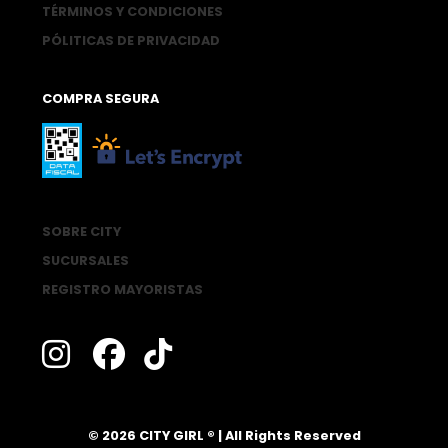
TÉRMINOS Y CONDICIONES
PÓLITICAS DE PRIVACIDAD
COMPRA SEGURA
SOBRE CITY
SUCURSALES
REGISTRO MAYORISTAS
®
© 2026 CITY GIRL
| All Rights Reserved