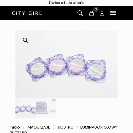
Envíos a todo el país
0
Inicio
/
MAQUILLAJE
/
ROSTRO
/
ILUMINADOR GLOWY
BLIZZARD