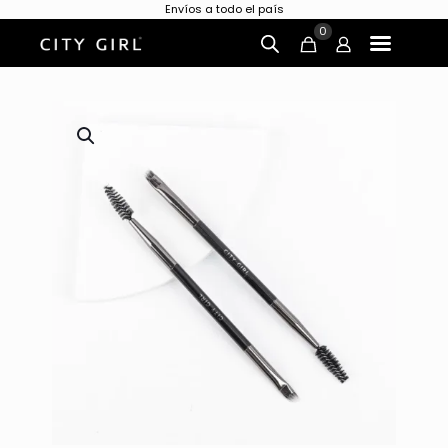
Envíos a todo el país
0