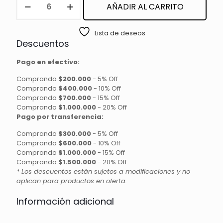
AÑADIR AL CARRITO
DOBLE
cantidad
Lista de deseos
Descuentos
Pago en efectivo:
Comprando
$200.000
-
5% Off
Comprando
$400.000
-
10% Off
Comprando
$700.000
-
15% Off
Comprando
$1.000.000
-
20% Off
Pago por transferencia:
Comprando
$300.000
-
5% Off
Comprando
$600.000
-
10% Off
Comprando
$1.000.000
-
15% Off
Comprando
$1.500.000
-
20% Off
* Los descuentos están sujetos a modificaciones y no
aplican para productos en oferta.
Información adicional