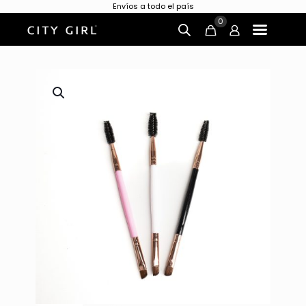
Envíos a todo el país
0