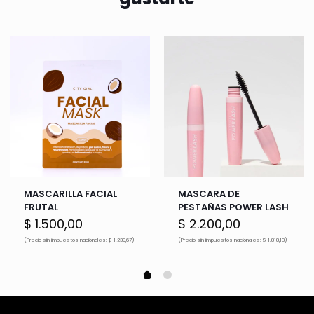
MASCARILLA FACIAL
MASCARA DE
FRUTAL
PESTAÑAS POWER LASH
$
1.500,00
$
2.200,00
(Precio sin impuestos nacionales: $ 1.239,67)
(Precio sin impuestos nacionales: $ 1.818,18)