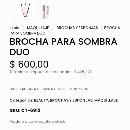
Inicio
/
MAQUILLAJE
/
BROCHAS Y ESPONJAS
/
BROCHA
PARA SOMBRA DUO
BROCHA PARA SOMBRA
DUO
$
600,00
(Precio sin impuestos nacionales: $ 495,87)
BROCHA PARA SOMBRA DUO CT-6912*1200
Categorías:
BEAUTY
,
BROCHAS Y ESPONJAS
,
MAQUILLAJE
SKU:
CT-6912
Modelo o color sujeto a stock