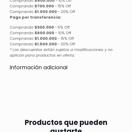
Comprando
$400.000
-
10% Off
Comprando
$700.000
-
15% Off
Comprando
$1.000.000
-
20% Off
Pago por transferencia:
Comprando
$300.000
-
5% Off
Comprando
$600.000
-
10% Off
Comprando
$1.000.000
-
15% Off
Comprando
$1.500.000
-
20% Off
* Los descuentos están sujetos a modificaciones y no
aplican para productos en oferta.
Información adicional
Productos que pueden
gustarte