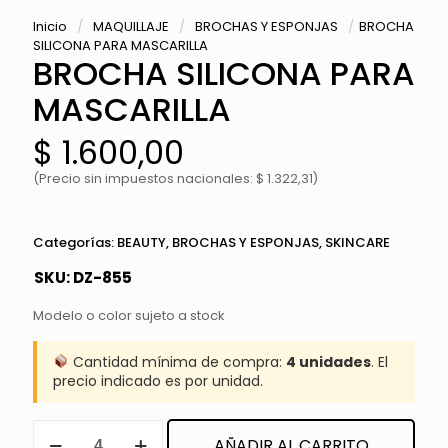
Inicio
/
MAQUILLAJE
/
BROCHAS Y ESPONJAS
/
BROCHA
SILICONA PARA MASCARILLA
BROCHA SILICONA PARA
MASCARILLA
$
1.600,00
(Precio sin impuestos nacionales: $ 1.322,31)
Categorías:
BEAUTY
,
BROCHAS Y ESPONJAS
,
SKINCARE
SKU:
DZ-855
Modelo o color sujeto a stock
Cantidad mínima de compra:
4 unidades
. El
precio indicado es por unidad.
BROCHA
AÑADIR AL CARRITO
SILICONA