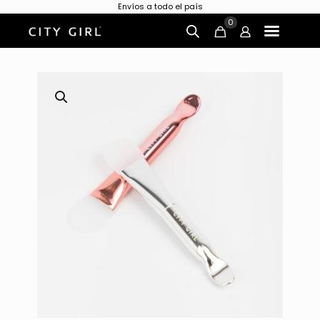
Envíos a todo el país
0