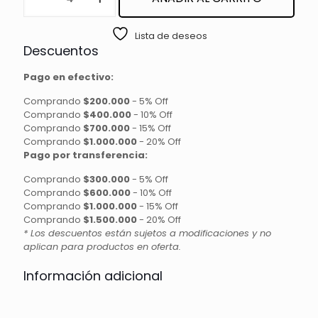
PARA
MASCARILLA
Lista de deseos
cantidad
Descuentos
Pago en efectivo:
Comprando
$200.000
-
5% Off
Comprando
$400.000
-
10% Off
Comprando
$700.000
-
15% Off
Comprando
$1.000.000
-
20% Off
Pago por transferencia:
Comprando
$300.000
-
5% Off
Comprando
$600.000
-
10% Off
Comprando
$1.000.000
-
15% Off
Comprando
$1.500.000
-
20% Off
* Los descuentos están sujetos a modificaciones y no
aplican para productos en oferta.
Información adicional