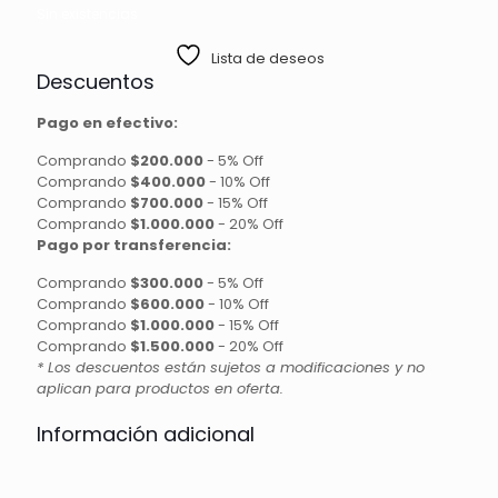
Sin existencias
Lista de deseos
Descuentos
Pago en efectivo:
Comprando
$200.000
-
5% Off
Comprando
$400.000
-
10% Off
Comprando
$700.000
-
15% Off
Comprando
$1.000.000
-
20% Off
Pago por transferencia:
Comprando
$300.000
-
5% Off
Comprando
$600.000
-
10% Off
Comprando
$1.000.000
-
15% Off
Comprando
$1.500.000
-
20% Off
* Los descuentos están sujetos a modificaciones y no
aplican para productos en oferta.
Información adicional