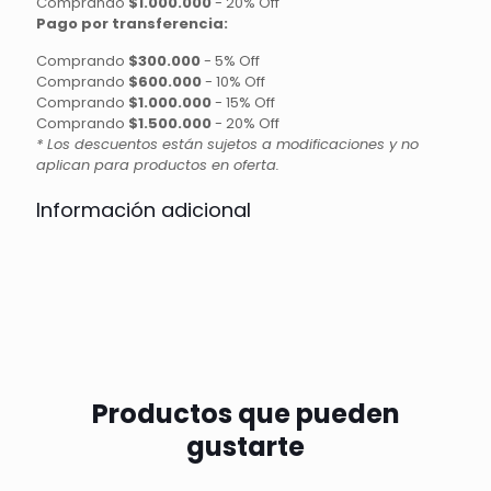
Comprando
$1.000.000
-
20% Off
Pago por transferencia:
Comprando
$300.000
-
5% Off
Comprando
$600.000
-
10% Off
Comprando
$1.000.000
-
15% Off
Comprando
$1.500.000
-
20% Off
* Los descuentos están sujetos a modificaciones y no
aplican para productos en oferta.
Información adicional
Productos que pueden
gustarte