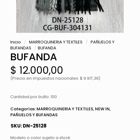
Inicio
/
MARROQUINERIA Y TEXTILES
/
PAÑUELOS Y
BUFANDAS
/
BUFANDA
BUFANDA
$
12.000,00
(Precio sin impuestos nacionales: $ 9.917,36)
Cantidad por bulto: 100
Categorías:
MARROQUINERIA Y TEXTILES
,
NEW IN
,
PAÑUELOS Y BUFANDAS
SKU:
DN-25128
Modelo o color sujeto a stock