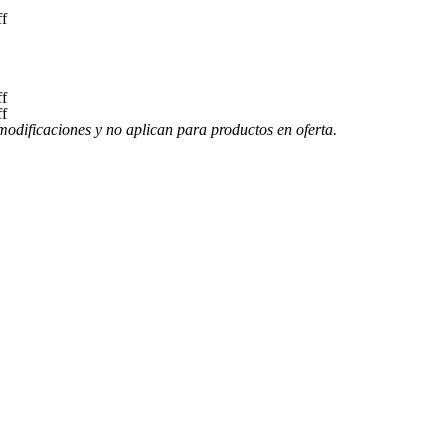
f
f
f
modificaciones y no aplican para productos en oferta.