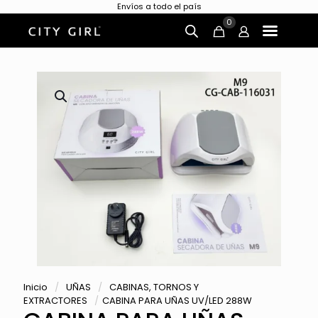
Envíos a todo el país
0
Inicio
/
UÑAS
/
CABINAS, TORNOS Y
EXTRACTORES
/
CABINA PARA UÑAS UV/LED 288W