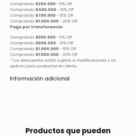
Comprando
$200.000
-
5% Off
Comprando
$400.000
-
10% Off
Comprando
$700.000
-
15% Off
Comprando
$1.000.000
-
20% Off
Pago por transferencia:
Comprando
$300.000
-
5% Off
Comprando
$600.000
-
10% Off
Comprando
$1.000.000
-
15% Off
Comprando
$1.500.000
-
20% Off
* Los descuentos están sujetos a modificaciones y no
aplican para productos en oferta.
Información adicional
Productos que pueden