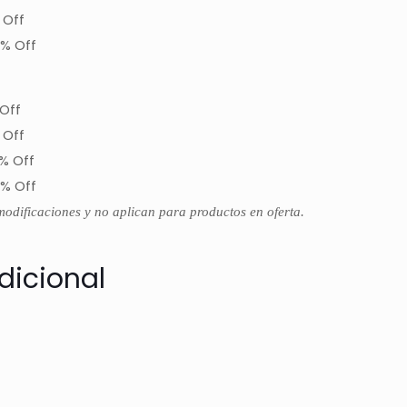
 Off
% Off
Off
 Off
% Off
% Off
modificaciones y no aplican para productos en oferta.
dicional