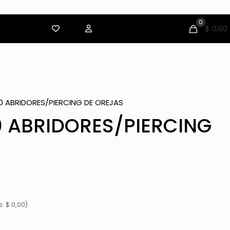
0
$ 0,00
0 ABRIDORES/PIERCING DE OREJAS
0 ABRIDORES/PIERCING
: $ 0,00)