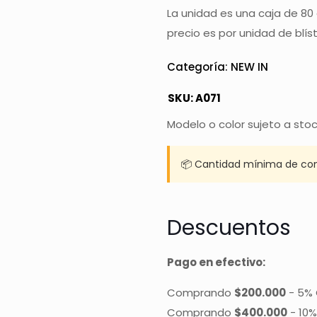
La unidad es una caja de 80 
precio es por unidad de blís
Categoría:
NEW IN
SKU:
A071
Modelo o color sujeto a sto
📦 Cantidad mínima de co
Descuentos
Pago en efectivo:
Comprando
$200.000
-
5% 
Comprando
$400.000
-
10%