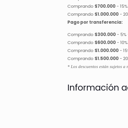
Comprando
$700.000
-
15%
Comprando
$1.000.000
-
20
Pago por transferencia:
Comprando
$300.000
-
5% 
Comprando
$600.000
-
10%
Comprando
$1.000.000
-
15
Comprando
$1.500.000
-
20
* Los descuentos están sujetos a 
Información a