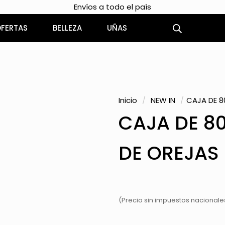
Envíos a todo el país
FERTAS
BELLEZA
UÑAS
Inicio
/
NEW IN
/
CAJA DE 8
CAJA DE 8
DE OREJAS
(Precio sin impuestos nacionales