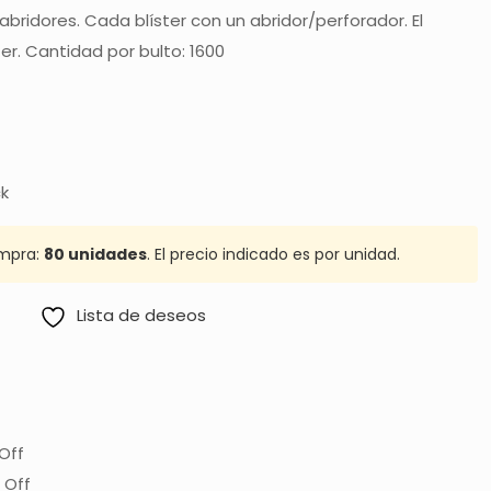
abridores. Cada blíster con un abridor/perforador. El
ter. Cantidad por bulto: 1600
ck
mpra:
80 unidades
. El precio indicado es por unidad.
Lista de deseos
Off
 Off