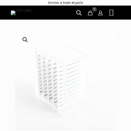
Envíos a todo el país
0