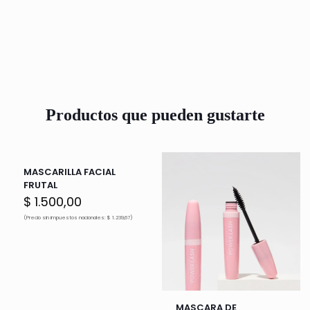
Productos que pueden gustarte
MASCARILLA FACIAL
FRUTAL
$
1.500,00
(Precio sin impuestos nacionales: $ 1.239,67)
MASCARA DE