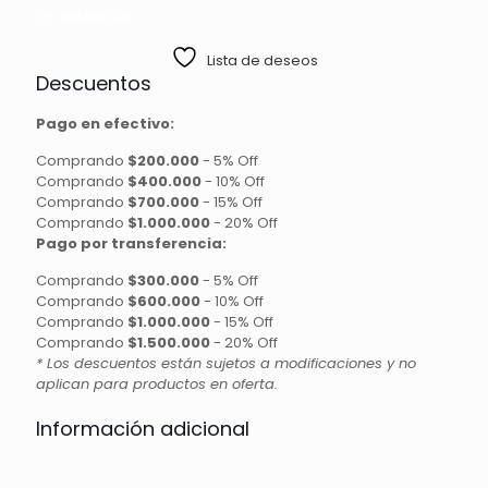
Sin existencias
Lista de deseos
Descuentos
Pago en efectivo:
Comprando
$200.000
-
5% Off
Comprando
$400.000
-
10% Off
Comprando
$700.000
-
15% Off
Comprando
$1.000.000
-
20% Off
Pago por transferencia:
Comprando
$300.000
-
5% Off
Comprando
$600.000
-
10% Off
Comprando
$1.000.000
-
15% Off
Comprando
$1.500.000
-
20% Off
* Los descuentos están sujetos a modificaciones y no
aplican para productos en oferta.
Información adicional