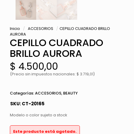
Inicio
/
ACCESORIOS
/
CEPILLO CUADRADO BRILLO
AURORA
CEPILLO CUADRADO
BRILLO AURORA
$
4.500,00
(Precio sin impuestos nacionales: $ 3.719,01)
Categorías:
ACCESORIOS
,
BEAUTY
SKU:
CT-20165
Modelo o color sujeto a stock
Este producto está agotado.