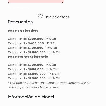
Sin existencias
Lista de deseos
Descuentos
Pago en efectivo:
Comprando
$200.000
-
5% Off
Comprando
$400.000
-
10% Off
Comprando
$700.000
-
15% Off
Comprando
$1.000.000
-
20% Off
Pago por transferencia:
Comprando
$300.000
-
5% Off
Comprando
$600.000
-
10% Off
Comprando
$1.000.000
-
15% Off
Comprando
$1.500.000
-
20% Off
* Los descuentos están sujetos a modificaciones y no
aplican para productos en oferta.
Información adicional