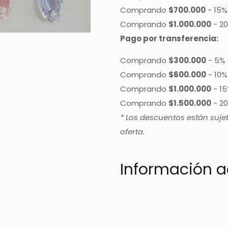
Comprando
$700.000
-
15%
Comprando
$1.000.000
-
20
Pago por transferencia:
Comprando
$300.000
-
5% 
Comprando
$600.000
-
10%
Comprando
$1.000.000
-
15
Comprando
$1.500.000
-
20
* Los descuentos están suje
oferta.
Información a