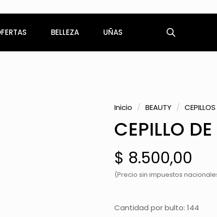
COMPRA MÍNIMA
$200.000
FERTAS
BELLEZA
UÑAS
Inicio
/
BEAUTY
/
CEPILLOS 
CEPILLO DE
$
8.500,00
(Precio sin impuestos nacionales
Cantidad por bulto: 144