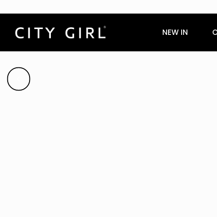
NEW IN
O