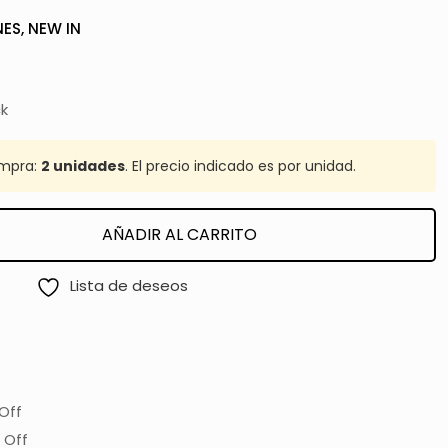
NES
,
NEW IN
ck
mpra:
2 unidades
. El precio indicado es por unidad.
AÑADIR AL CARRITO
Lista de deseos
Off
 Off