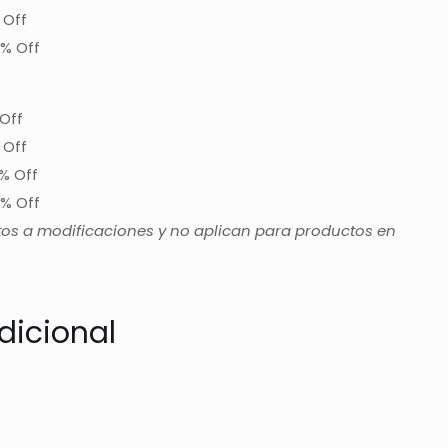
 Off
% Off
Off
 Off
% Off
% Off
tos a modificaciones y no aplican para productos en
dicional