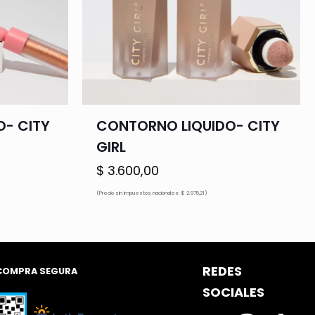
O- CITY
CONTORNO LIQUIDO- CITY
GIRL
$
3.600,00
(Precio sin impuestos nacionales: $ 2.975,21)
REDES
COMPRA SEGURA
SOCIALES