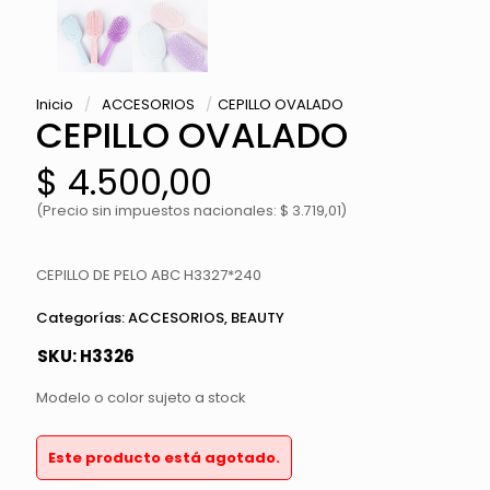
Inicio
/
ACCESORIOS
/
CEPILLO OVALADO
CEPILLO OVALADO
$
4.500,00
(Precio sin impuestos nacionales: $ 3.719,01)
CEPILLO DE PELO ABC H3327*240
Categorías:
ACCESORIOS
,
BEAUTY
SKU:
H3326
Modelo o color sujeto a stock
Este producto está agotado.