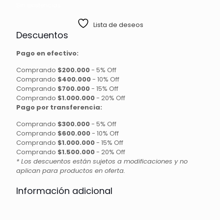
Sin existencias
Lista de deseos
Descuentos
Pago en efectivo:
Comprando
$200.000
-
5% Off
Comprando
$400.000
-
10% Off
Comprando
$700.000
-
15% Off
Comprando
$1.000.000
-
20% Off
Pago por transferencia:
Comprando
$300.000
-
5% Off
Comprando
$600.000
-
10% Off
Comprando
$1.000.000
-
15% Off
Comprando
$1.500.000
-
20% Off
* Los descuentos están sujetos a modificaciones y no
aplican para productos en oferta.
Información adicional