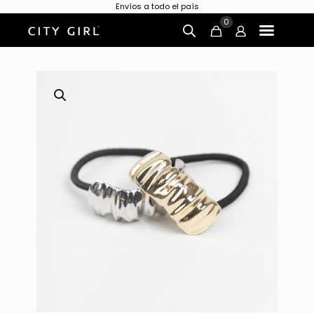
Envíos a todo el país
0