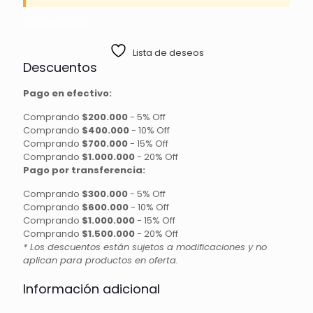
Sin existencias
Lista de deseos
Descuentos
Pago en efectivo:
Comprando
$200.000
-
5% Off
Comprando
$400.000
-
10% Off
Comprando
$700.000
-
15% Off
Comprando
$1.000.000
-
20% Off
Pago por transferencia:
Comprando
$300.000
-
5% Off
Comprando
$600.000
-
10% Off
Comprando
$1.000.000
-
15% Off
Comprando
$1.500.000
-
20% Off
* Los descuentos están sujetos a modificaciones y no
aplican para productos en oferta.
Información adicional