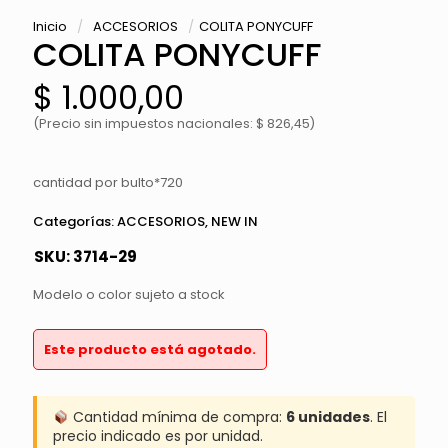
Inicio
/
ACCESORIOS
/
COLITA PONYCUFF
COLITA PONYCUFF
$
1.000,00
(Precio sin impuestos nacionales: $ 826,45)
cantidad por bulto*720
Categorías:
ACCESORIOS
,
NEW IN
SKU:
3714-29
Modelo o color sujeto a stock
Este producto está agotado.
Cantidad mínima de compra:
6 unidades
. El
precio indicado es por unidad.