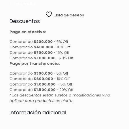
Sin existencias
Lista de deseos
Descuentos
Pago en efectivo:
Comprando
$200.000
-
5% Off
Comprando
$400.000
-
10% Off
Comprando
$700.000
-
15% Off
Comprando
$1.000.000
-
20% Off
Pago por transferencia:
Comprando
$300.000
-
5% Off
Comprando
$600.000
-
10% Off
Comprando
$1.000.000
-
15% Off
Comprando
$1.500.000
-
20% Off
* Los descuentos están sujetos a modificaciones y no
aplican para productos en oferta.
Información adicional