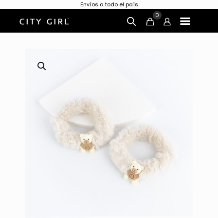
Envíos a todo el país
0