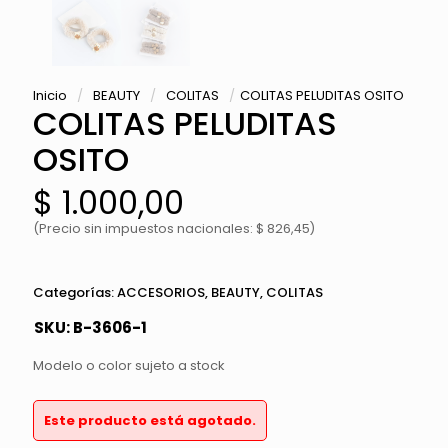
Inicio
/
BEAUTY
/
COLITAS
/
COLITAS PELUDITAS OSITO
COLITAS PELUDITAS
OSITO
$
1.000,00
(Precio sin impuestos nacionales: $ 826,45)
Categorías:
ACCESORIOS
,
BEAUTY
,
COLITAS
SKU:
B-3606-1
Modelo o color sujeto a stock
Este producto está agotado.