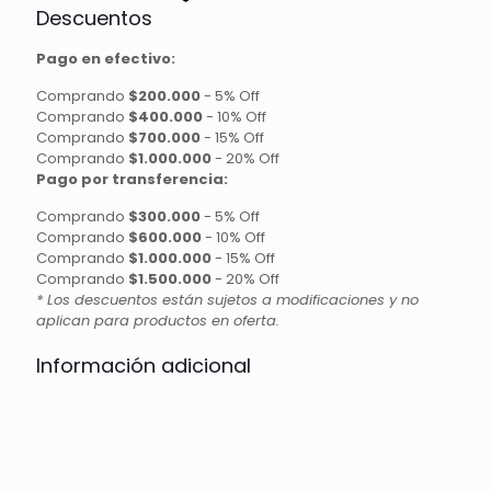
Descuentos
Pago en efectivo:
Comprando
$200.000
-
5% Off
Comprando
$400.000
-
10% Off
Comprando
$700.000
-
15% Off
Comprando
$1.000.000
-
20% Off
Pago por transferencia:
Comprando
$300.000
-
5% Off
Comprando
$600.000
-
10% Off
Comprando
$1.000.000
-
15% Off
Comprando
$1.500.000
-
20% Off
* Los descuentos están sujetos a modificaciones y no
aplican para productos en oferta.
Información adicional