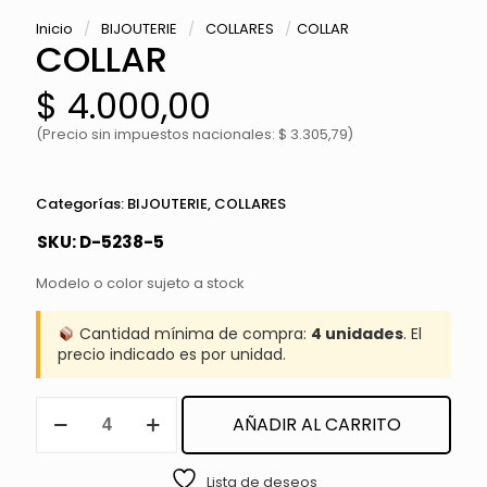
Inicio
/
BIJOUTERIE
/
COLLARES
/
COLLAR
COLLAR
$
4.000,00
(Precio sin impuestos nacionales: $ 3.305,79)
Categorías:
BIJOUTERIE
,
COLLARES
SKU:
D-5238-5
Modelo o color sujeto a stock
Cantidad mínima de compra:
4 unidades
. El
precio indicado es por unidad.
COLLAR
AÑADIR AL CARRITO
cantidad
Lista de deseos