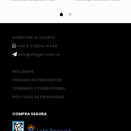
ATENCION AL CLIENTE
ㅤ+54 9 11 3674-4449
ㅤinfo@citygirl.com.ar
RECLAMOS
PREGUNTAS FRECUENTES
TÉRMINOS Y CONDICIONES
PÓLITICAS DE PRIVACIDAD
COMPRA SEGURA