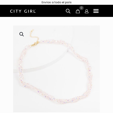
Envíos a todo el país
0