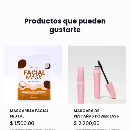
Productos que pueden
gustarte
MASCARILLA FACIAL
MASCARA DE
FRUTAL
PESTAÑAS POWER LASH
$
1.500,00
$
2.200,00
(Precio sin impuestos nacionales: $ 1.239,67)
(Precio sin impuestos nacionales: $ 1.818,18)