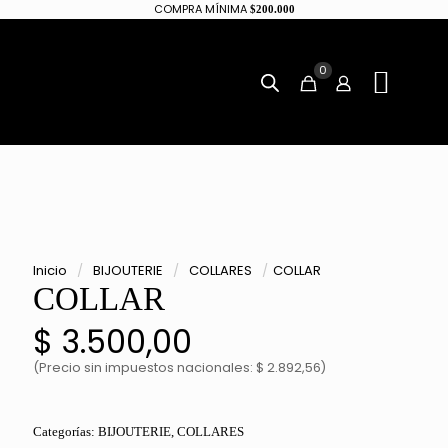
COMPRA MÍNIMA
$200.000
0
Inicio
/
BIJOUTERIE
/
COLLARES
/
COLLAR
COLLAR
$
3.500,00
(Precio sin impuestos nacionales: $ 2.892,56)
Categorías:
BIJOUTERIE
,
COLLARES