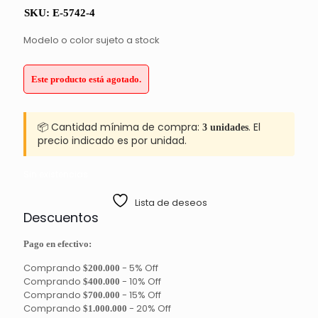
SKU:
E-5742-4
Modelo o color sujeto a stock
Este producto está agotado.
📦 Cantidad mínima de compra:
. El
3 unidades
precio indicado es por unidad.
Sin existencias
Lista de deseos
Descuentos
Pago en efectivo:
Comprando
-
5% Off
$200.000
Comprando
-
10% Off
$400.000
Comprando
-
15% Off
$700.000
Comprando
-
20% Off
$1.000.000