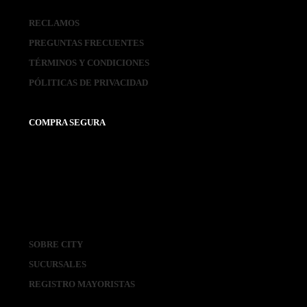
RECLAMOS
PREGUNTAS FRECUENTES
TÉRMINOS Y CONDICIONES
PÓLITICAS DE PRIVACIDAD
COMPRA SEGURA
SOBRE CITY
SUCURSALES
REGISTRO MAYORISTAS