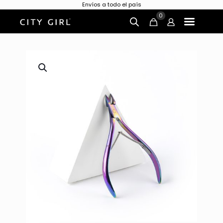
Envíos a todo el país
0