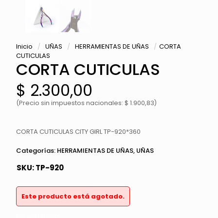
Inicio
/
UÑAS
/
HERRAMIENTAS DE UÑAS
/
CORTA
CUTICULAS
CORTA CUTICULAS
$
2.300,00
(Precio sin impuestos nacionales: $ 1.900,83)
CORTA CUTICULAS CITY GIRL TP-920*360
Categorías:
HERRAMIENTAS DE UÑAS
,
UÑAS
SKU:
TP-920
Este producto está agotado.
Sin existencias