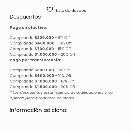
Lista de deseos
Descuentos
Pago en efectivo:
Comprando
$200.000
-
5% Off
Comprando
$400.000
-
10% Off
Comprando
$700.000
-
15% Off
Comprando
$1.000.000
-
20% Off
Pago por transferencia:
Comprando
$300.000
-
5% Off
Comprando
$600.000
-
10% Off
Comprando
$1.000.000
-
15% Off
Comprando
$1.500.000
-
20% Off
* Los descuentos están sujetos a modificaciones y no
aplican para productos en oferta.
Información adicional