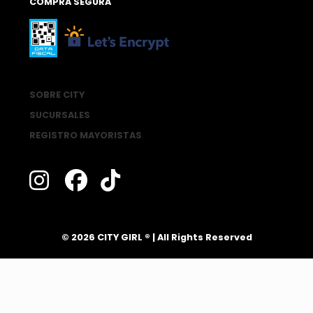
COMPRA SEGURA
SOBRE CITY
SUCURSALES
REGISTRO MAYORISTAS
®
© 2026 CITY GIRL
| All Rights Reserved