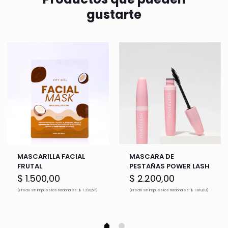
gustarte
MASCARILLA FACIAL
MASCARA DE
FRUTAL
PESTAÑAS POWER LASH
$
1.500,00
$
2.200,00
(Precio sin impuestos nacionales: $ 1.239,67)
(Precio sin impuestos nacionales: $ 1.818,18)