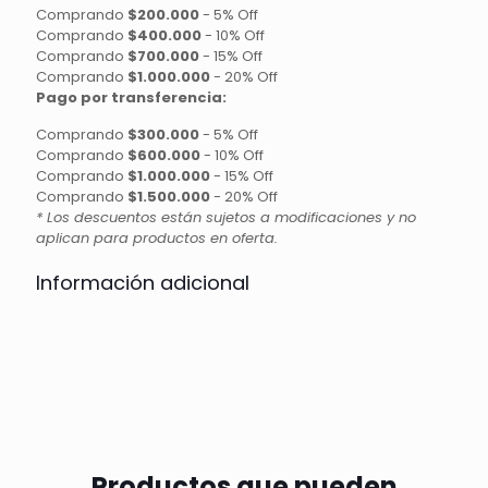
Comprando
$200.000
-
5% Off
Comprando
$400.000
-
10% Off
Comprando
$700.000
-
15% Off
Comprando
$1.000.000
-
20% Off
Pago por transferencia:
Comprando
$300.000
-
5% Off
Comprando
$600.000
-
10% Off
Comprando
$1.000.000
-
15% Off
Comprando
$1.500.000
-
20% Off
* Los descuentos están sujetos a modificaciones y no
aplican para productos en oferta.
Información adicional
Productos que pueden