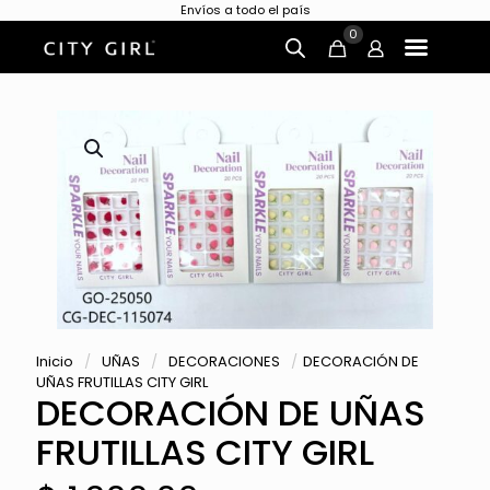
Envíos a todo el país
0
Inicio
/
UÑAS
/
DECORACIONES
/
DECORACIÓN DE
UÑAS FRUTILLAS CITY GIRL
DECORACIÓN DE UÑAS
FRUTILLAS CITY GIRL