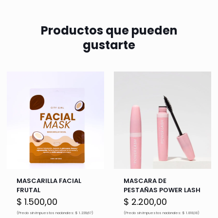
Productos que pueden
gustarte
MASCARILLA FACIAL
MASCARA DE
FRUTAL
PESTAÑAS POWER LASH
$
1.500,00
$
2.200,00
(Precio sin impuestos nacionales: $ 1.239,67)
(Precio sin impuestos nacionales: $ 1.818,18)