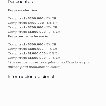
Descuentos
Pago en efectivo:
Comprando
$200.000
-
5% Off
Comprando
$400.000
-
10% Off
Comprando
$700.000
-
15% Off
Comprando
$1.000.000
-
20% Off
Pago por transferencia:
Comprando
$300.000
-
5% Off
Comprando
$600.000
-
10% Off
Comprando
$1.000.000
-
15% Off
Comprando
$1.500.000
-
20% Off
* Los descuentos están sujetos a modificaciones y no
aplican para productos en oferta.
Información adicional