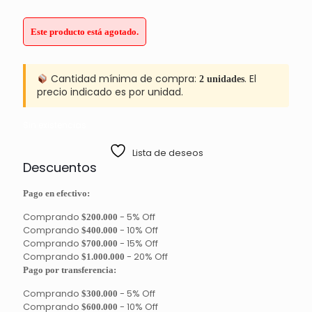
Este producto está agotado.
Cantidad mínima de compra:
. El
2 unidades
precio indicado es por unidad.
Sin existencias
Lista de deseos
Descuentos
Pago en efectivo:
Comprando
-
5% Off
$200.000
Comprando
-
10% Off
$400.000
Comprando
-
15% Off
$700.000
Comprando
-
20% Off
$1.000.000
Pago por transferencia:
Comprando
-
5% Off
$300.000
Comprando
-
10% Off
$600.000