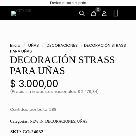
Envíos a todo el país
0
Inicio
/
UÑAS
/
DECORACIONES
/
DECORACIÓN STRASS
PARA UÑAS
DECORACIÓN STRASS
PARA UÑAS
$
3.000,00
(Precio sin impuestos nacionales: $ 2.479,34)
Cantidad por bulto: 288
Categorías:
NEW IN
,
DECORACIONES
,
UÑAS
SKU:
GO-24032