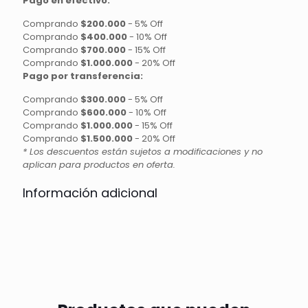
Pago en efectivo:
Comprando
$200.000
-
5% Off
Comprando
$400.000
-
10% Off
Comprando
$700.000
-
15% Off
Comprando
$1.000.000
-
20% Off
Pago por transferencia:
Comprando
$300.000
-
5% Off
Comprando
$600.000
-
10% Off
Comprando
$1.000.000
-
15% Off
Comprando
$1.500.000
-
20% Off
* Los descuentos están sujetos a modificaciones y no
aplican para productos en oferta.
Información adicional