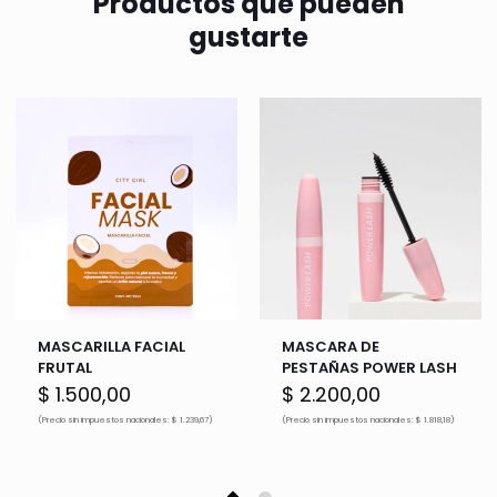
Productos que pueden
gustarte
MASCARILLA FACIAL
MASCARA DE
FRUTAL
PESTAÑAS POWER LASH
$
1.500,00
$
2.200,00
(Precio sin impuestos nacionales: $ 1.239,67)
(Precio sin impuestos nacionales: $ 1.818,18)