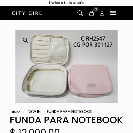
Envíos a todo el país
0
Inicio
/
NEW IN
/
FUNDA PARA NOTEBOOK
FUNDA PARA NOTEBOOK
$
12.000,00