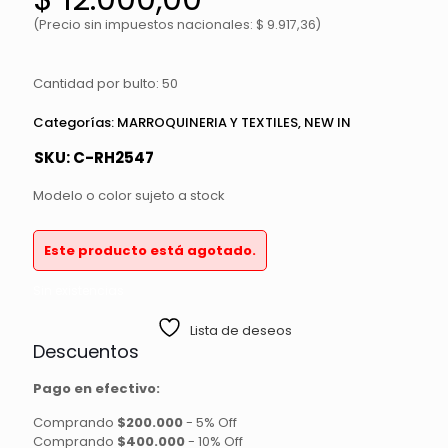
(Precio sin impuestos nacionales: $ 9.917,36)
Cantidad por bulto: 50
Categorías:
MARROQUINERIA Y TEXTILES
,
NEW IN
SKU:
C-RH2547
Modelo o color sujeto a stock
Este producto está agotado.
Sin existencias
Lista de deseos
Descuentos
Pago en efectivo:
Comprando
$200.000
-
5% Off
Comprando
$400.000
-
10% Off