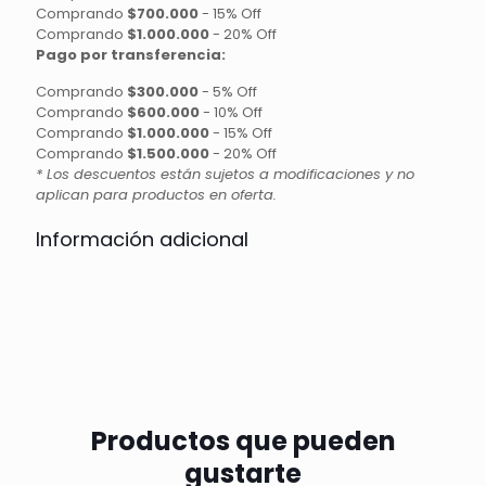
Comprando
$700.000
-
15% Off
Comprando
$1.000.000
-
20% Off
Pago por transferencia:
Comprando
$300.000
-
5% Off
Comprando
$600.000
-
10% Off
Comprando
$1.000.000
-
15% Off
Comprando
$1.500.000
-
20% Off
* Los descuentos están sujetos a modificaciones y no
aplican para productos en oferta.
Información adicional
Productos que pueden
gustarte