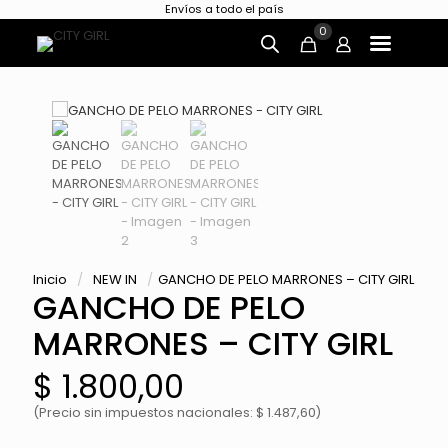
Envíos a todo el país
0
Inicio
/
NEW IN
/
GANCHO DE PELO MARRONES – CITY GIRL
GANCHO DE PELO
MARRONES – CITY GIRL
$
1.800,00
(Precio sin impuestos nacionales: $ 1.487,60)