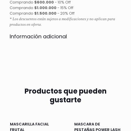
Comprando
$600.000
-
10% Off
Comprando
$1.000.000
-
15% Off
Comprando
$1.500.000
-
20% Off
* Los descuentos están sujetos a modificaciones y no aplican para
productos en oferta.
Información adicional
Productos que pueden
gustarte
MASCARILLA FACIAL
MASCARA DE
FRUTAL
PESTAÑAS POWER LASH