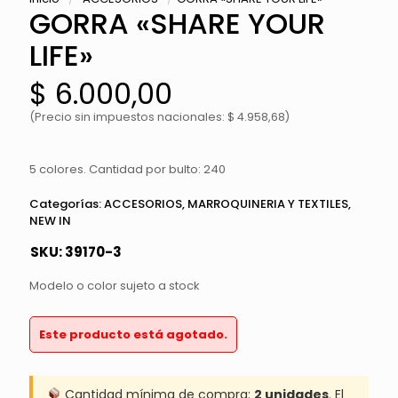
GORRA «SHARE YOUR
LIFE»
$
6.000,00
(Precio sin impuestos nacionales: $ 4.958,68)
5 colores. Cantidad por bulto: 240
Categorías:
ACCESORIOS
,
MARROQUINERIA Y TEXTILES
,
NEW IN
SKU:
39170-3
Modelo o color sujeto a stock
Este producto está agotado.
Cantidad mínima de compra:
2 unidades
. El