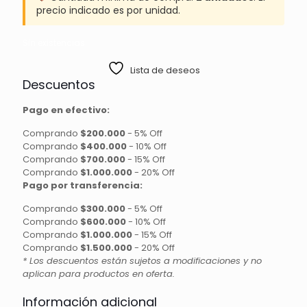
precio indicado es por unidad.
Sin existencias
Lista de deseos
Descuentos
Pago en efectivo:
Comprando
$200.000
-
5% Off
Comprando
$400.000
-
10% Off
Comprando
$700.000
-
15% Off
Comprando
$1.000.000
-
20% Off
Pago por transferencia:
Comprando
$300.000
-
5% Off
Comprando
$600.000
-
10% Off
Comprando
$1.000.000
-
15% Off
Comprando
$1.500.000
-
20% Off
* Los descuentos están sujetos a modificaciones y no
aplican para productos en oferta.
Información adicional