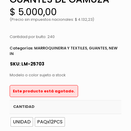
$
5.000,00
(Precio sin impuestos nacionales: $ 4.132,23)
Cantidad por bulto: 240
Categorías:
MARROQUINERIA Y TEXTILES
,
GUANTES
,
NEW
IN
SKU:
LM-25703
Modelo o color sujeto a stock
Este producto está agotado.
CANTIDAD
UNIDAD
PAQx12PCS