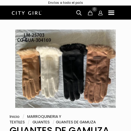
Envíos a todo el país
0
Inicio
/
MARROQUINERIA Y
TEXTILES
/
GUANTES
/
GUANTES DE GAMUZA
GUANTES DE GAMUZA