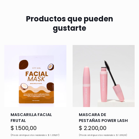
Productos que pueden
gustarte
MASCARILLA FACIAL
MASCARA DE
FRUTAL
PESTAÑAS POWER LASH
$
1.500,00
$
2.200,00
(Precio sin impuestos nacionales: $ 1.239,67)
(Precio sin impuestos nacionales: $ 1.818,18)