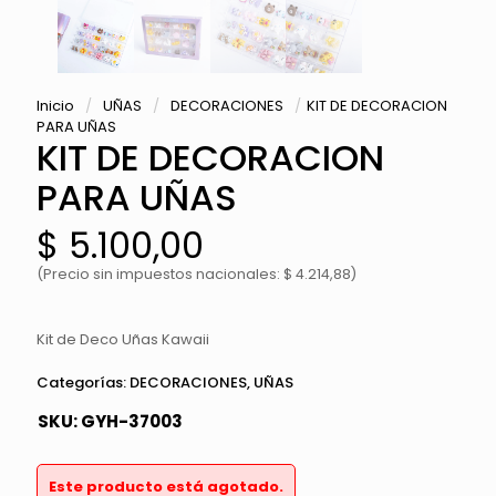
Inicio
/
UÑAS
/
DECORACIONES
/
KIT DE DECORACION
PARA UÑAS
KIT DE DECORACION
PARA UÑAS
$
5.100,00
(Precio sin impuestos nacionales: $ 4.214,88)
Kit de Deco Uñas Kawaii
Categorías:
DECORACIONES
,
UÑAS
SKU:
GYH-37003
Este producto está agotado.