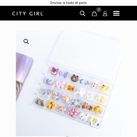
Envíos a todo el país
0