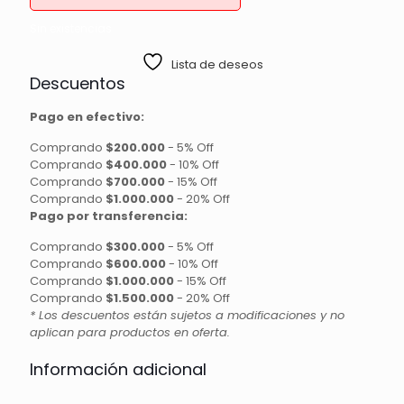
Sin existencias
Lista de deseos
Descuentos
Pago en efectivo:
Comprando
$200.000
-
5% Off
Comprando
$400.000
-
10% Off
Comprando
$700.000
-
15% Off
Comprando
$1.000.000
-
20% Off
Pago por transferencia:
Comprando
$300.000
-
5% Off
Comprando
$600.000
-
10% Off
Comprando
$1.000.000
-
15% Off
Comprando
$1.500.000
-
20% Off
* Los descuentos están sujetos a modificaciones y no
aplican para productos en oferta.
Información adicional