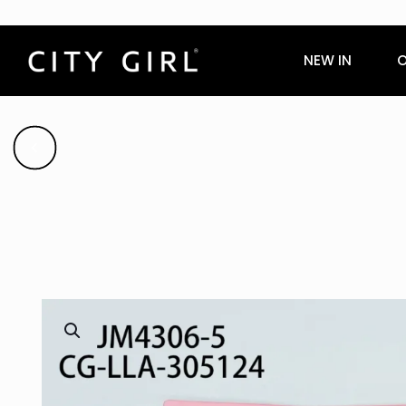
NEW IN
O