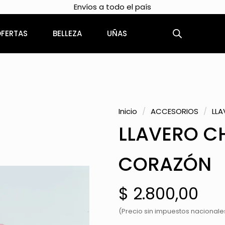
Envíos a todo el país
FERTAS
BELLEZA
UÑAS
Inicio
/
ACCESORIOS
/
LLA
LLAVERO C
CORAZÓN
$
2.800,00
(Precio sin impuestos nacionales: