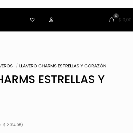
0
$ 0,00
VEROS
/
LLAVERO CHARMS ESTRELLAS Y CORAZÓN
HARMS ESTRELLAS Y
 $ 2.314,05)