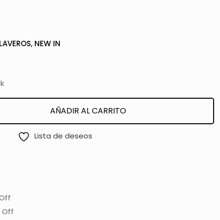
LAVEROS
,
NEW IN
ck
AÑADIR AL CARRITO
Lista de deseos
Off
 Off