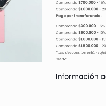
Comprando
$700.000
-
15%
Comprando
$1.000.000
-
20
Pago por transferencia:
Comprando
$300.000
-
5% 
Comprando
$600.000
-
10%
Comprando
$1.000.000
-
15
Comprando
$1.500.000
-
20
* Los descuentos están suje
oferta.
Información a