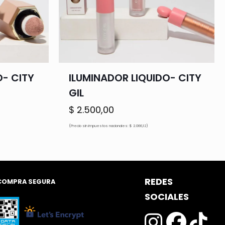
- CITY
ILUMINADOR LIQUIDO- CITY
GIL
$
2.500,00
(Precio sin impuestos nacionales: $ 2.066,12)
REDES
COMPRA SEGURA
SOCIALES