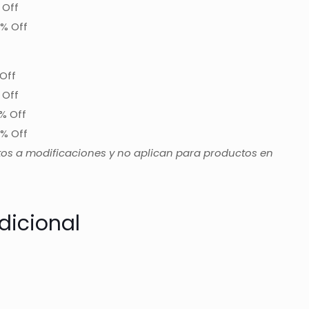
 Off
% Off
Off
 Off
% Off
% Off
tos a modificaciones y no aplican para productos en
dicional