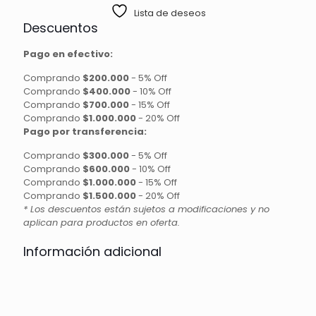
Lista de deseos
Descuentos
Pago en efectivo:
Comprando
$200.000
-
5% Off
Comprando
$400.000
-
10% Off
Comprando
$700.000
-
15% Off
Comprando
$1.000.000
-
20% Off
Pago por transferencia:
Comprando
$300.000
-
5% Off
Comprando
$600.000
-
10% Off
Comprando
$1.000.000
-
15% Off
Comprando
$1.500.000
-
20% Off
* Los descuentos están sujetos a modificaciones y no
aplican para productos en oferta.
Información adicional