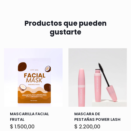
Productos que pueden
gustarte
MASCARILLA FACIAL
MASCARA DE
FRUTAL
PESTAÑAS POWER LASH
$
1.500,00
$
2.200,00