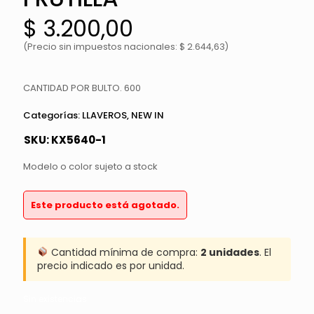
$
3.200,00
(Precio sin impuestos nacionales: $ 2.644,63)
CANTIDAD POR BULTO. 600
Categorías:
LLAVEROS
,
NEW IN
SKU:
KX5640-1
Modelo o color sujeto a stock
Este producto está agotado.
Cantidad mínima de compra:
2 unidades
. El
precio indicado es por unidad.
Sin existencias