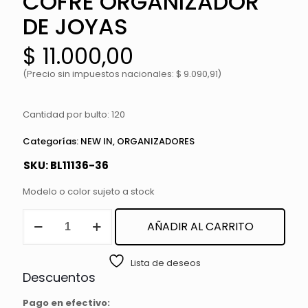
COFRE ORGANIZADOR
DE JOYAS
$
11.000,00
(Precio sin impuestos nacionales: $ 9.090,91)
Cantidad por bulto: 120
Categorías:
NEW IN
,
ORGANIZADORES
SKU:
BL11136-36
Modelo o color sujeto a stock
COFRE
AÑADIR AL CARRITO
ORGANIZADOR
DE
JOYAS
Lista de deseos
cantidad
Descuentos
Pago en efectivo: