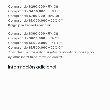
Comprando
$200.000
-
5% Off
Comprando
$400.000
-
10% Off
Comprando
$700.000
-
15% Off
Comprando
$1.000.000
-
20% Off
Pago por transferencia:
Comprando
$300.000
-
5% Off
Comprando
$600.000
-
10% Off
Comprando
$1.000.000
-
15% Off
Comprando
$1.500.000
-
20% Off
* Los descuentos están sujetos a modificaciones y no
aplican para productos en oferta.
Información adicional