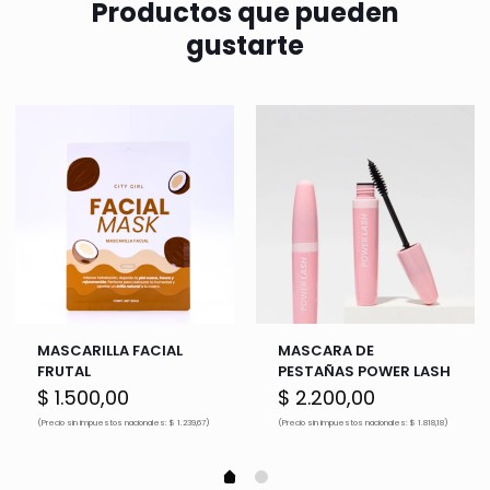
Productos que pueden
gustarte
MASCARILLA FACIAL
MASCARA DE
FRUTAL
PESTAÑAS POWER LASH
$
1.500,00
$
2.200,00
(Precio sin impuestos nacionales: $ 1.239,67)
(Precio sin impuestos nacionales: $ 1.818,18)