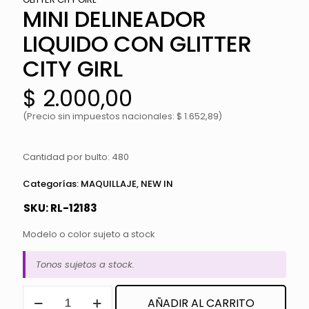
MINI DELINEADOR
LIQUIDO CON GLITTER
CITY GIRL
$
2.000,00
(Precio sin impuestos nacionales: $ 1.652,89)
Cantidad por bulto: 480
Categorías:
MAQUILLAJE
,
NEW IN
SKU:
RL-12183
Modelo o color sujeto a stock
Tonos sujetos a stock.
MINI
AÑADIR AL CARRITO
DELINEADOR