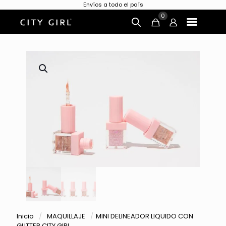
Envíos a todo el país
0
Inicio
/
MAQUILLAJE
/
MINI DELINEADOR LIQUIDO CON
GLITTER CITY GIRL