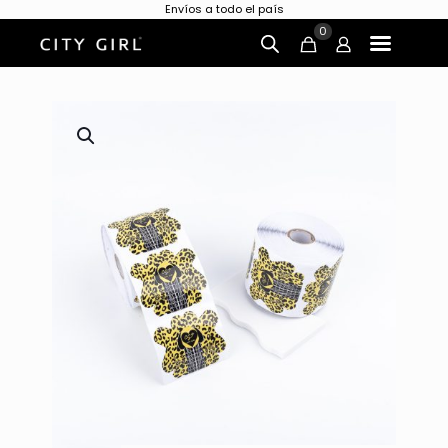
Envíos a todo el país
0