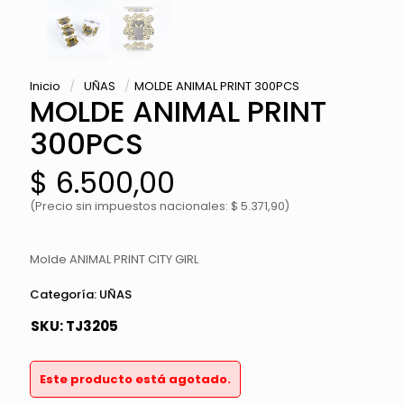
Inicio
/
UÑAS
/
MOLDE ANIMAL PRINT 300PCS
MOLDE ANIMAL PRINT
300PCS
$
6.500,00
(Precio sin impuestos nacionales: $ 5.371,90)
Molde ANIMAL PRINT CITY GIRL
Categoría:
UÑAS
SKU:
TJ3205
Este producto está agotado.