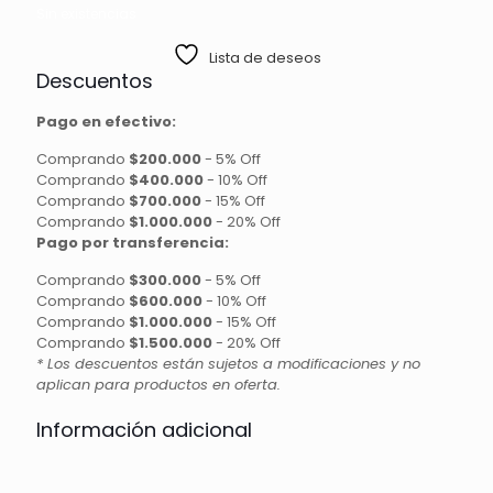
Sin existencias
Lista de deseos
Descuentos
Pago en efectivo:
Comprando
$200.000
-
5% Off
Comprando
$400.000
-
10% Off
Comprando
$700.000
-
15% Off
Comprando
$1.000.000
-
20% Off
Pago por transferencia:
Comprando
$300.000
-
5% Off
Comprando
$600.000
-
10% Off
Comprando
$1.000.000
-
15% Off
Comprando
$1.500.000
-
20% Off
* Los descuentos están sujetos a modificaciones y no
aplican para productos en oferta.
Información adicional