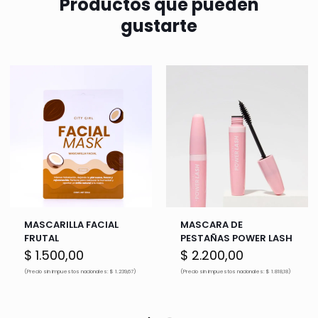
Productos que pueden
gustarte
MASCARILLA FACIAL
MASCARA DE
FRUTAL
PESTAÑAS POWER LASH
$
1.500,00
$
2.200,00
(Precio sin impuestos nacionales: $ 1.239,67)
(Precio sin impuestos nacionales: $ 1.818,18)