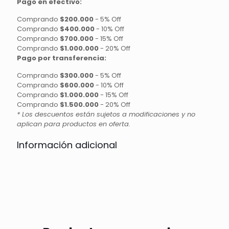
Pago en efectivo:
Comprando
$200.000
-
5% Off
Comprando
$400.000
-
10% Off
Comprando
$700.000
-
15% Off
Comprando
$1.000.000
-
20% Off
Pago por transferencia:
Comprando
$300.000
-
5% Off
Comprando
$600.000
-
10% Off
Comprando
$1.000.000
-
15% Off
Comprando
$1.500.000
-
20% Off
* Los descuentos están sujetos a modificaciones y no
aplican para productos en oferta.
Información adicional