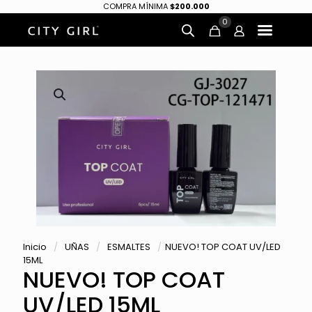
COMPRA MÍNIMA
$200.000
0
Inicio
/
UÑAS
/
ESMALTES
/
NUEVO! TOP COAT UV/LED
15ML
NUEVO! TOP COAT
UV/LED 15ML