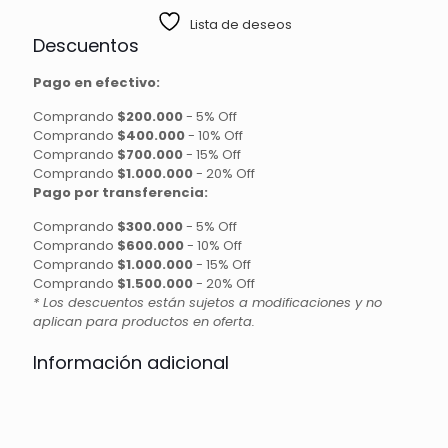
7ML
Lista de deseos
cantidad
Descuentos
Pago en efectivo:
Comprando
$200.000
-
5% Off
Comprando
$400.000
-
10% Off
Comprando
$700.000
-
15% Off
Comprando
$1.000.000
-
20% Off
Pago por transferencia:
Comprando
$300.000
-
5% Off
Comprando
$600.000
-
10% Off
Comprando
$1.000.000
-
15% Off
Comprando
$1.500.000
-
20% Off
* Los descuentos están sujetos a modificaciones y no
aplican para productos en oferta.
Información adicional