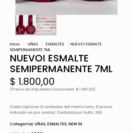
Inicio
/
UÑAS
/
ESMALTES
/
NUEVO! ESMALTE
SEMIPERMANENTE 7ML
NUEVO! ESMALTE
SEMIPERMANENTE 7ML
$
1.800,00
(Precio sin impuestos nacionales: $ 1.487,60)
Cada caja trae 12 unidades del mismo tono. El precio
indicado es por unidad. Cantidad por bulto: 360
Categorías:
UÑAS
,
ESMALTES
,
NEW IN