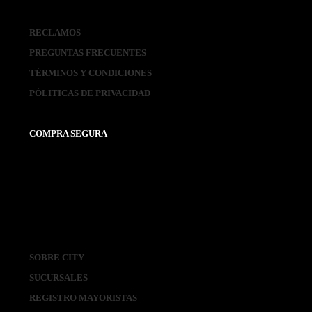
RECLAMOS
PREGUNTAS FRECUENTES
TÉRMINOS Y CONDICIONES
PÓLITICAS DE PRIVACIDAD
COMPRA SEGURA
SOBRE CITY
SUCURSALES
REGISTRO MAYORISTAS