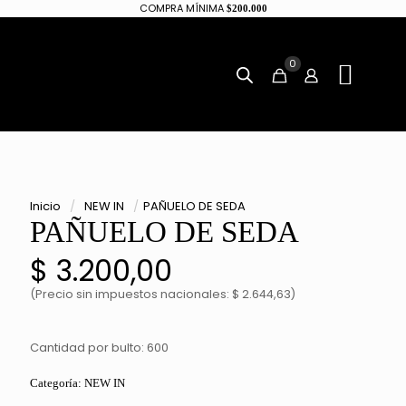
COMPRA MÍNIMA
$200.000
0
Inicio
/
NEW IN
/
PAÑUELO DE SEDA
PAÑUELO DE SEDA
$
3.200,00
(Precio sin impuestos nacionales: $ 2.644,63)
Cantidad por bulto: 600
Categoría:
NEW IN