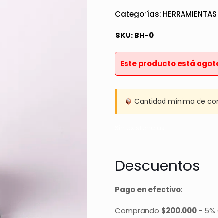
Categorías:
HERRAMIENTAS
SKU:
BH-0
Este producto está agot
Cantidad mínima de co
Sin existencias
Descuentos
Pago en efectivo:
Comprando
$200.000
-
5% 