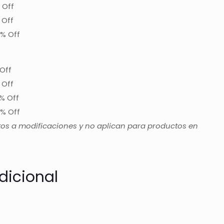
 Off
 Off
% Off
Off
 Off
% Off
% Off
tos a modificaciones y no aplican para productos en
dicional