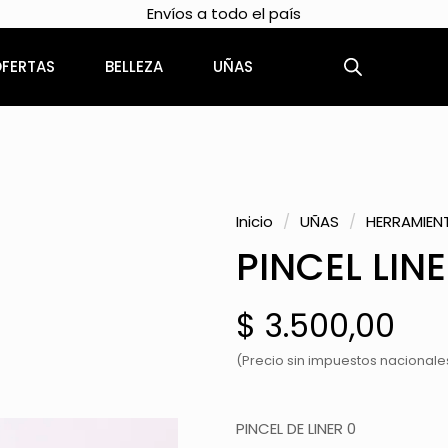
Envíos a todo el país
FERTAS
BELLEZA
UÑAS
Inicio
/
UÑAS
/
HERRAMIEN
PINCEL LINE
$
3.500,00
(Precio sin impuestos nacionales
PINCEL DE LINER 0