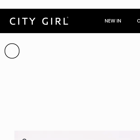
NEW IN
O