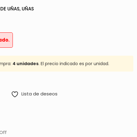
 DE UÑAS
,
UÑAS
ado.
mpra:
4 unidades
. El precio indicado es por unidad.
Lista de deseos
Off