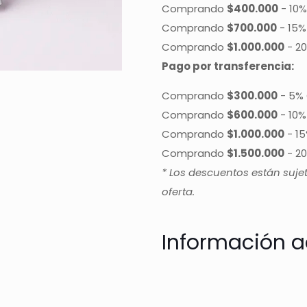
Comprando
$400.000
-
10%
Comprando
$700.000
-
15%
Comprando
$1.000.000
-
20
Pago por transferencia:
Comprando
$300.000
-
5% 
Comprando
$600.000
-
10%
Comprando
$1.000.000
-
15
Comprando
$1.500.000
-
20
* Los descuentos están suje
oferta.
Información a