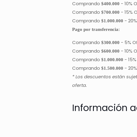
Comprando
-
10% O
$400.000
Comprando
-
15% O
$700.000
Comprando
-
20%
$1.000.000
Pago por transferencia:
Comprando
-
5% O
$300.000
Comprando
-
10% O
$600.000
Comprando
-
15%
$1.000.000
Comprando
-
20%
$1.500.000
* Los descuentos están suje
oferta.
Información a