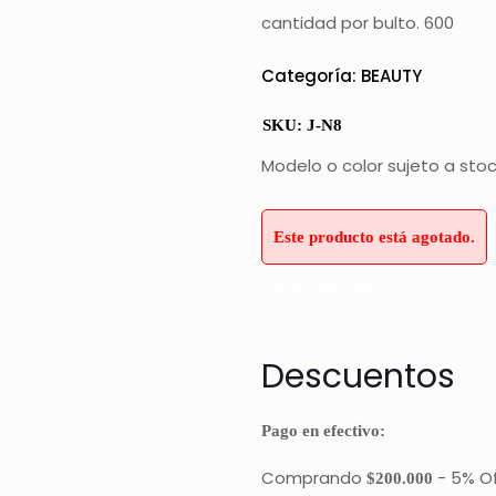
$ 7.
cantidad por bulto. 600
Categoría:
BEAUTY
SKU:
J-N8
Modelo o color sujeto a sto
Este producto está agotado.
Sin existencias
Descuentos
Pago en efectivo:
Comprando
-
5% O
$200.000